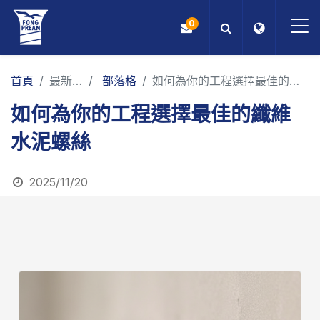
0
OEM/ODM
首頁
最新消息
部落格
如何為你的工程選擇最佳的纖維水泥螺絲
如何為你的工程選擇最佳的纖維
產品
水泥螺絲
應用
2025/11/20
部落格
ESG
關於我們
最新消息