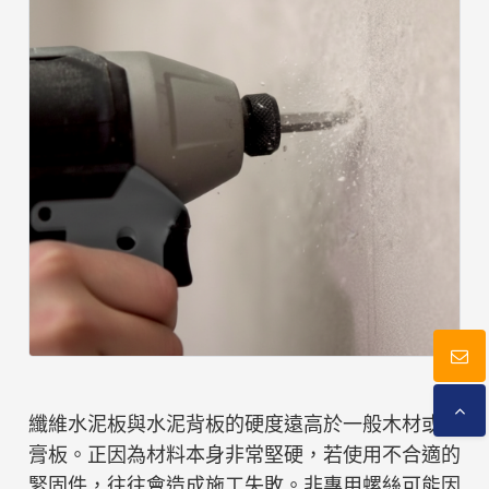
型錄下載
聯絡我們
纖維水泥板與水泥背板的硬度遠高於一般木材或石
膏板。正因為材料本身非常堅硬，若使用不合適的
緊固件，往往會造成施工失敗。非專用螺絲可能因