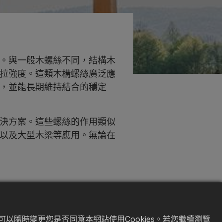
。與一般木螺絲不同，結構木
拉強度。這類木構螺絲廣泛應
，並能長期維持結合的穩定
決方案。這些螺絲的作用類似
以及大型木梁等應用。無論在
以隨時變更您是否同意本網站使用Cookies。若您繼續瀏覽