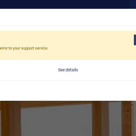
應用
部落格
ESG
關於我們
最新消息
error to your support service.
See details