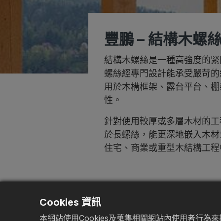
豐鵬 – 結構木
結構木螺絲是一種高強度的緊
螺絲經專門設計能承受嚴苛的
用於木構框架、露台平台、棚
性。
針對使用較厚或多層木材的工
於長螺絲，能更深地嵌入木材
住宅、商業或重型木結構工程
首頁
產品
一般螺絲
結構螺絲 / 長螺絲
Cookies 資訊
本網站使用Cookies及蒐集相關網站內使用者行