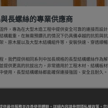
螺絲與長螺絲的專業供應商
固件，專為在大型木造工程中提供安全可靠的連接而設計
結構載重，在無需預鑽孔的情況下仍具備卓越的抗剪與抗
架、原木屋以及大型木結構組件等，安裝快速、穿透順暢
程，我們提供相同系列中加長規格的長型結構螺絲作為解
並提供更高的抗拔出力，非常適用於工程木材、結構板材
中使用，長型結構螺絲都能確保連接強固、安全且耐久。
為來提供最佳服務並改善使用體驗。詳細內容請參閱隱私權政策。您可