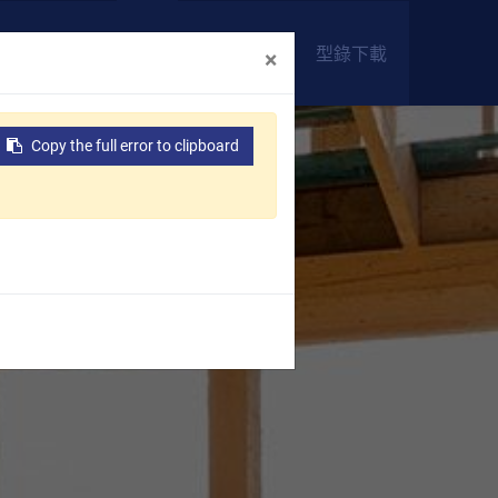
0
聯絡我們
型錄下載
×
Copy the full error to clipboard