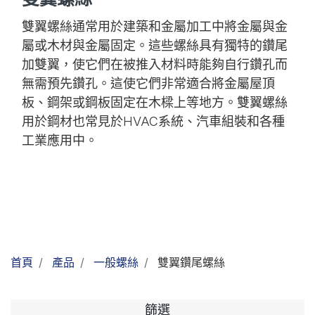
型錄下載
雙翼螺絲通常用於建築和金屬加工中將金屬與金
屬或木材與金屬固定。這些螺絲具有獨特的鑽尾
聯絡我們
加雙翼，使它們在被推入材料時能夠自行鑽孔而
無需預先鑽孔。這使它們非常適合將金屬屋頂
板、鋼架或鋼板固定在木樑上等地方。雙翼螺絲
用於鋼材也常見於HVAC系統、汽車組裝和各種
工業應用中。
首頁
產品
一般螺絲
雙翼鑽尾螺絲
篩選