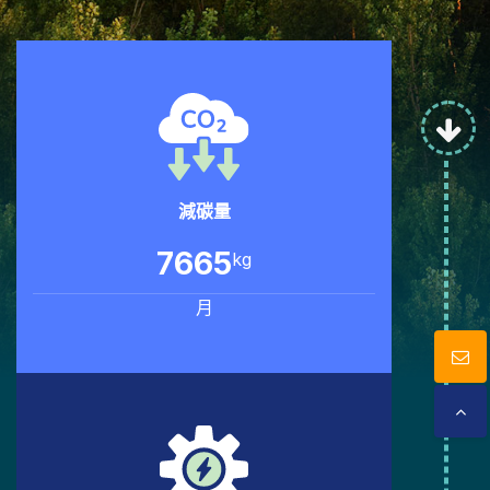
型錄下載
聯絡我們
減碳量
7880
kg
月