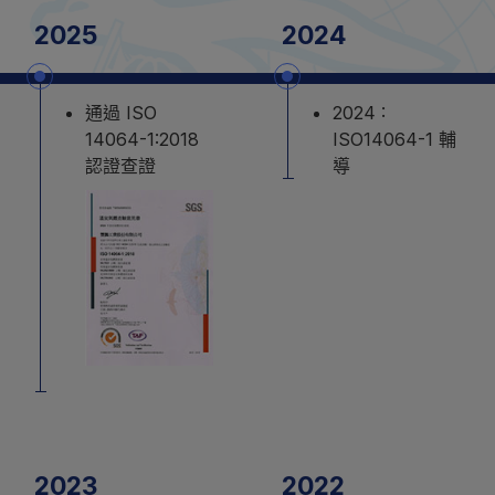
2025
2024
型錄下載
聯絡我們
通過 ISO
2024 :
14064-1:2018
ISO14064-1 輔
認證查證
導
2023
2022