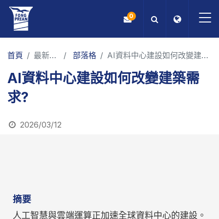
0
OEM/ODM
首頁
最新消息
部落格
AI資料中心建設如何改變建築需求?
AI資料中心建設如何改變建築需
產品
求?
應用
2026/03/12
部落格
ESG
關於我們
摘要
最新消息
人工智慧與雲端運算正加速全球資料中心的建設。