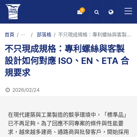
0
OEM/ODM
首頁
最新消息
部落格
不只現成規格：專利螺絲與客製設計如何對應 ISO、EN、ETA 合規要求
不只現成規格：專利螺絲與客製
產品
設計如何對應 ISO、EN、ETA 合
應用
規要求
部落格
2026/02/24
ESG
在現代建築與工業製造的競爭環境中，「標準品」
關於我們
已不再足夠。為了回應不同專案的條件與性能要
最新消息
求，越來越多建商、通路商與批發客戶，開始採用