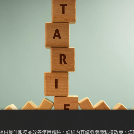
為來提供最佳服務並改善使用體驗。詳細內容請參閱隱私權政策。您可