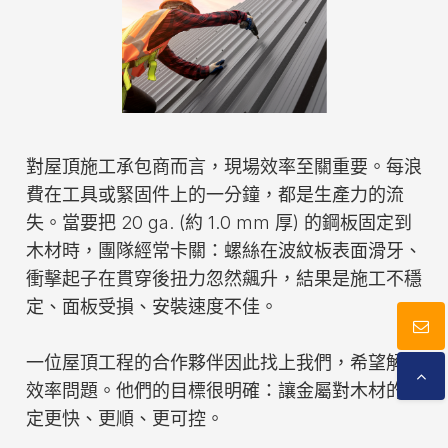
型錄下載
聯絡我們
對屋頂施工承包商而言，現場效率至關重要。每浪
費在工具或緊固件上的一分鐘，都是生產力的流
失。當要把 20 ga. (約 1.0 mm 厚) 的鋼板固定到
木材時，團隊經常卡關：螺絲在波紋板表面滑牙、
衝擊起子在貫穿後扭力忽然飆升，結果是施工不穩
定、面板受損、安裝速度不佳。
一位屋頂工程的合作夥伴因此找上我們，希望解決
效率問題。他們的目標很明確：讓金屬對木材的固
定更快、更順、更可控。