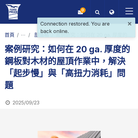
0
×
Connection restored. You are
back online.
OEM/ODM
首頁
最新消息
部落格
案例研究：如何在 20 ga. 厚度的鋼板對木材的屋頂作業中，解決「起步慢」與「高扭力消耗」問題
案例研究：如何在 20 ga. 厚度的
產品
鋼板對木材的屋頂作業中，解決
應用
「起步慢」與「高扭力消耗」問
部落格
題
ESG
2025/09/23
關於我們
最新消息