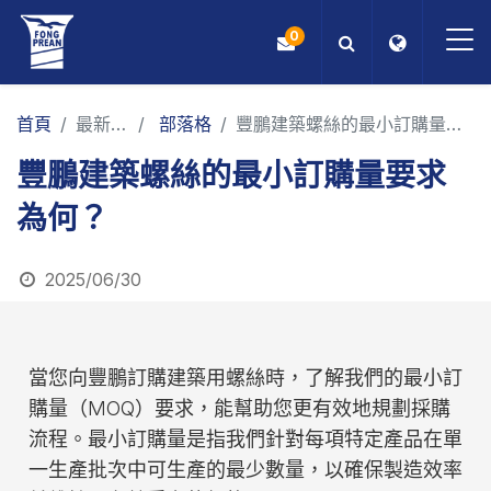
0
OEM/ODM
首頁
最新消息
部落格
豐鵬建築螺絲的最小訂購量要求為何？
豐鵬建築螺絲的最小訂購量要求
產品
為何？
應用
2025/06/30
部落格
ESG
當您向豐鵬訂購建築用螺絲時，了解我們的最小訂
購量（MOQ）要求，能幫助您更有效地規劃採購
關於我們
流程。最小訂購量是指我們針對每項特定產品在單
一生產批次中可生產的最少數量，以確保製造效率
最新消息