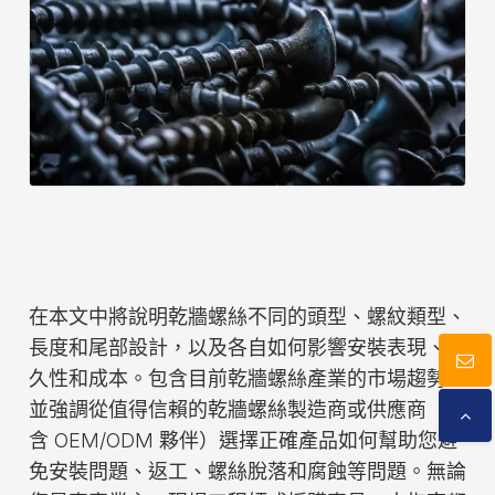
型錄下載
聯絡我們
在本文中將說明乾牆螺絲不同的頭型、螺紋類型、
長度和尾部設計，以及各自如何影響安裝表現、耐
久性和成本。包含目前乾牆螺絲產業的市場趨勢，
並強調從值得信賴的乾牆螺絲製造商或供應商（包
含 OEM/ODM 夥伴）選擇正確產品如何幫助您避
免安裝問題、返工、螺絲脫落和腐蝕等問題。無論