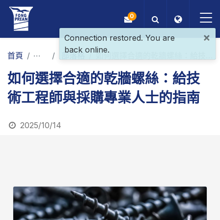
0
×
Connection restored. You are
back online.
OEM/ODM
首頁
最新消息
部落格
如何選擇合適的乾牆螺絲：給技術工程師與採購專業人士的指南
如何選擇合適的乾牆螺絲：給技
產品
術工程師與採購專業人士的指南
應用
2025/10/14
部落格
ESG
關於我們
最新消息