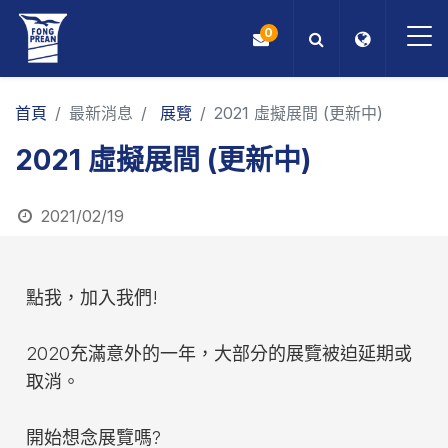
0
OEM/ODM
首頁
最新消息
展覽
2021 虛擬展間 (更新中)
2021 虛擬展間 (更新中)
產品
應用
2021/02/19
部落格
點我，加入我們!
ESG
2020充滿意外的一年，大部分的展覽被迫延期或
關於我們
取消。
最新消息
開始想念展覽嗎?