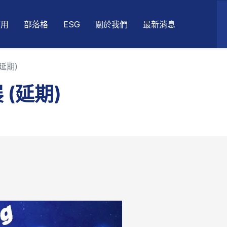
應用
部落格
ESG
關於我們
最新消息
延期)
 (延期)