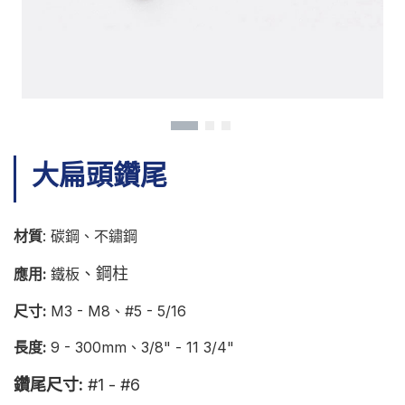
型錄下載
聯絡我們
大扁頭鑽尾
材質
: 碳鋼、不鏽鋼
、鋼柱
應用:
鐵板
尺寸:
M3 - M8、#5 - 5/16
長度:
9 - 300mm、3/8" - 11 3/4"
鑽尾尺寸:
#1 - #6