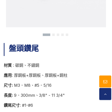
型錄下載
聯絡我們
盤頭鑽尾
材質
: 碳鋼、不鏽鋼
應用
: 厚鋼板+厚鋼板、厚鋼板+鋼柱
尺寸:
M3 - M8、#5 - 5/16
長度:
9 - 300mm、3/8" - 11 3/4"
鑽尾尺寸
: #1-#6