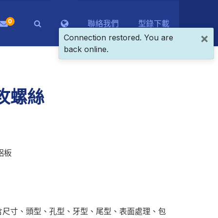
0
聯絡我們
型錄下載
×
Connection restored. You are
back online.
攻螺絲
、鋁板
含尺寸、頭型、孔型、牙型、尾型、表面處理、包