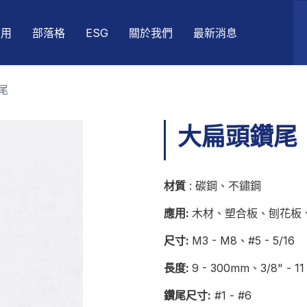
應用
部落格
ESG
關於我們
最新消息
尾
大扁頭鑽尾
材質
: 碳鋼、不鏽鋼
應用:
木材、塑合板、刨花板
尺寸:
M3 - M8、#5 - 5/16
長度:
9 - 300mm、3/8" - 11
鑽尾尺寸:
#1 - #6