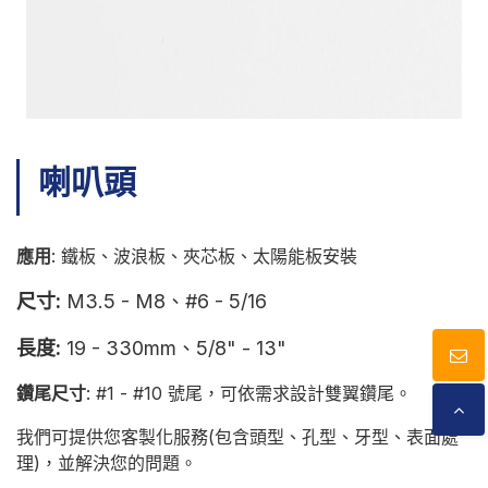
型錄下載
聯絡我們
喇叭頭
應用
: 鐵板、波浪板、夾芯板、太陽能板安裝
尺寸:
M3.5 - M8、#6 - 5/16
長度:
19 - 330mm、5/8" - 13"
鑽尾尺寸
: #1 - #10 號尾，可依需求設計雙翼鑽尾。
我們可提供您客製化服務(包含頭型、孔型、牙型、表面處
理)，並解決您的問題。