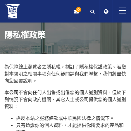
0
OEM/ODM
隱私權政策
產品
應用
為保障線上瀏覽者之隱私權，制訂了隱私權保護政策。若您
對本聲明之相關事項有任何疑問請與我們聯繫，我們將盡快
部落格
向您回覆說明。
本公司不會向任何人出售或出借您的個人識別資料，但於下
ESG
列情況下會向政府機關、其它人士或公司提供您的個人識別
資料：
關於我們
違反本站之服務條款或中華民國法律之情況下。
只有透露你的個人資料，才能提供你所要求的產品和
最新消息