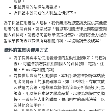
服務。
根據有關的法律法規要求。
型錄下載
為保護本公司或他人利益之情況下。
聯絡我們
為了保護使用者個人隱私，我們無法為您查詢及提供其他使
用者的相關資料，請您見諒！若您有相關法律上問題需查閱
他人資料時，請務必向警政單位提出告訴，我們將全力配合
警政單位調查並提供所有相關資料，以協助調查及破案！
資料的蒐集與使用方式
為了提昇與本站使用者最佳的互動性服務(如：問卷調
查)，可能會請您提供相關個人的資料(如：電話、住
址、E-mail等相關資料)。
為提供您豐富的互動體驗，本站系統將會記錄本站使
用者瀏覽器上的服務器訊息，如：IP地址、存取次數
及點選內容等，這些訊息將作為流量分析與使用行為
調查，用以提升本站之服務品質，以便為您提供更順
暢、一致及個人化的體驗、做出明智的商務決策，以
及其他合法用途。