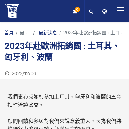
0
OEM/ODM
首頁
最新消息
最新消息
2023年赴歐洲拓銷團 : 土耳其、匈牙利、波蘭
2023年赴歐洲拓銷團 : 土耳其、
產品
匈牙利、波蘭
應用
2023/12/06
部落格
ESG
我們衷心感謝您參加土耳其、匈牙利和波蘭的五金
扣件洽談盛會。
關於我們
您的回饋和參與對我們來說意義重大，因為我們將
最新消息