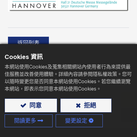
型錄下載
聯絡我們
返回列表
Cookies 資訊
在
展覽
本網站使用Cookies及蒐集相關網站內使用者行為來提供最
佳服務並改善使用體驗。詳細內容請參閱隱私權政策。您可
以隨時變更您是否同意本網站使用Cookies。若您繼續瀏覽
本網站，即表示您同意本網站使用Cookies。
閱讀下一篇
同意
拒絕
2012 杜拜五金工具展
閱讀更多
變更設定