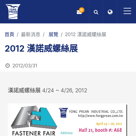
0
OEM/ODM
首頁
最新消息
展覽
2012 漢諾威螺絲展
2012 漢諾威螺絲展
產品
應用
2012/03/31
部落格
漢諾威螺絲展 4/24 ~ 4/26, 2012
ESG
關於我們
最新消息