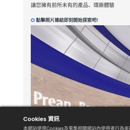
讓您擁有前所未有的產品、︀環廠體驗
點擊照片連結即刻開始探索吧!
Cookies 資訊
本網站使用Cookies及蒐集相關網站內使用者行