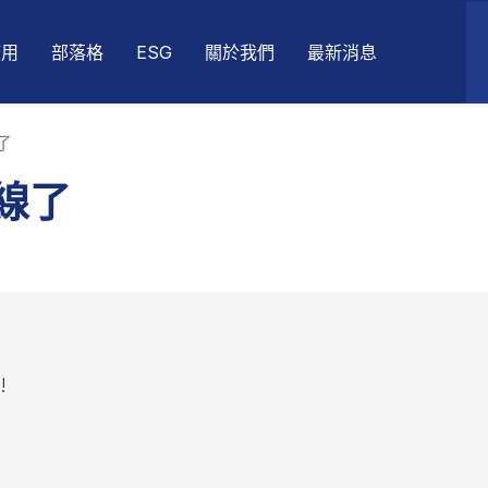
應用
部落格
ESG
關於我們
最新消息
了
上線了
!